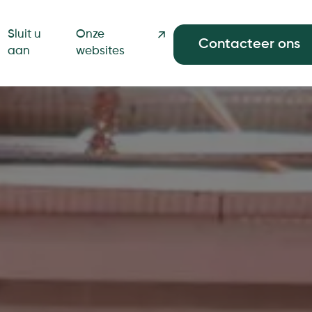
Sluit u
Onze
Contacteer ons
NL
aan
websites