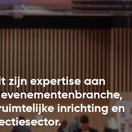
 zijn expertise aan
de evenementenbranche,
uimtelijke inrichting en
ectiesector.