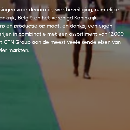
ngen voor decoratie, werfbeveiliging, ruimtelijke
krijk, België en het Verenigd Koninkrijk.
ns
rp en productie op maat, en dankzij een eigen
rijen in combinatie met een assortiment van 12.000
et CTN Group aan de meest veeleisende eisen van
 vier markten.